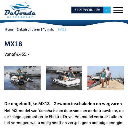
SLOEPVERHUUR
Home
|
Elektrisch varen
|
Yamaha
|
MX18
MX18
Vanaf €455,-
De ongelooflijke MX18 - Gewoon inschakelen en wegvaren
Het MX-model van Yamaha is een duurzame en oerbetrouwbare, op
de spiegel gemonteerde Electric Drive. Het model verbruikt alleen
het vermogen wat u nodig heeft en verspilt geen onnodge energie.