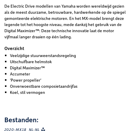
De Electric Drive modellen van Yamaha worden wereldwijd gezien
als de meest duurzame, betrouwbare, hardwerkende op de spiegel
gemonteerde elektrische motoren. En het MX-model brengt deze
legende tot het hoogste niveau, mede dankzij het gebruik van de
Digital Maximizer™: Deze technische innovatie laat de motor
vijfmaal langer draaien op één lading.
Overzicht
Veelzijdige stuurweerstandsregeling
Uitschuifbare helmstok
Digital Maximizer™
Accumeter
'Power propeller'
Onverwoestbare composietaandrijfas
Koel, stil vermogen
Bestanden:
2020-MX18_NL-NL